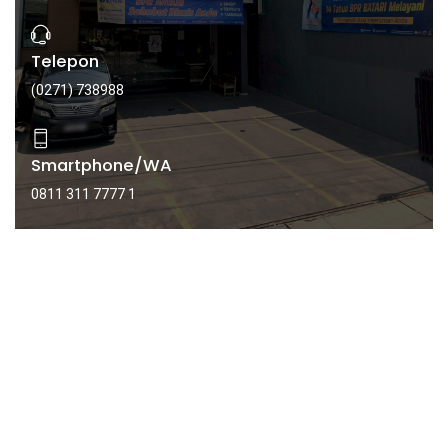
Telepon
(0271) 738988
Smartphone/WA
0811 311 7777 1