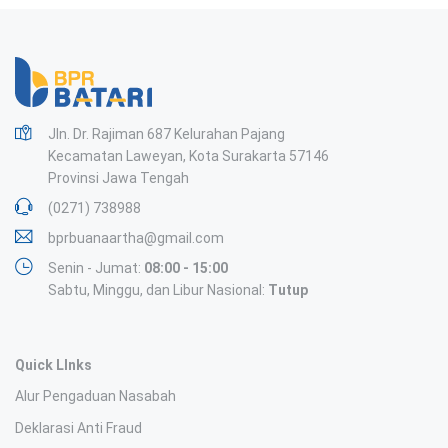
Jln. Dr. Rajiman 687 Kelurahan Pajang
Kecamatan Laweyan, Kota Surakarta 57146
Provinsi Jawa Tengah
(0271) 738988
bprbuanaartha@gmail.com
Senin - Jumat:
08:00 - 15:00
Sabtu, Minggu, dan Libur Nasional:
Tutup
Quick LInks
Alur Pengaduan Nasabah
Deklarasi Anti Fraud